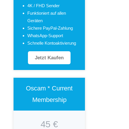
4K / FHD Sender
Funktioniert auf allen
Geräten
Sichere PayPal-Zahlung
WhatsApp-Support
Schnelle Kontoaktivierung
Jetzt Kaufen
Oscam * Current
Membership
45 €