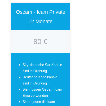
Oscam - Icam Private
12 Monate
80 €
Sky-deutsche Sat-Kanäle
sind in Ordnung
Deutsche Kabelkanäle
sind in Ordnung
Sie müssen Oscam Icam
Emu verwenden
Sie müssen die Icam-