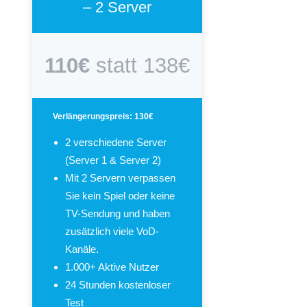
– 2 Server
110€
statt 138€
Verlängerungspreis: 130€
2 verschiedene Server
(Server 1 & Server 2)
Mit 2 Servern verpassen
Sie kein Spiel oder keine
TV-Sendung und haben
zusätzlich viele VoD-
Kanäle.
1.000+ Aktive Nutzer
24 Stunden kostenloser
Test