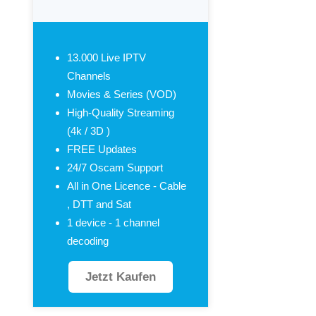
13.000 Live IPTV
Channels
Movies & Series (VOD)
High-Quality Streaming
(4k / 3D )
FREE Updates
24/7 Oscam Support
All in One Licence - Cable
, DTT and Sat
1 device - 1 channel
decoding
Jetzt Kaufen